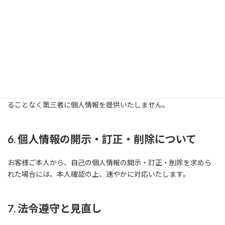
4. 個人情報の管理
当社は、お客様の個人情報への不正アクセス、紛失、改ざん、漏
洩などを防止するため、適切な安全管理措置を講じます。
5. 個人情報の第三者提供
当社は、法令に定められた場合を除き、事前にお客様の同意を得
ることなく第三者に個人情報を提供いたしません。
6. 個人情報の開示・訂正・削除について
お客様ご本人から、自己の個人情報の開示・訂正・削除を求めら
れた場合には、本人確認の上、速やかに対応いたします。
7. 法令遵守と見直し