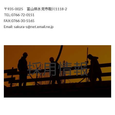
〒935-0025 富山県氷見市鞍川1118-2
TEL:0766-72-0151
FAX:0766-30-5165
Email: sakura-s@net.email.ne.jp
カ
バ
ー
採用情報
リ
ン
ク