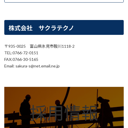
株式会社 サクラテクノ
〒935-0025 富山県氷見市鞍川1118-2
TEL:0766-72-0151
FAX:0766-30-5165
Email: sakura-s@net.email.ne.jp
カ
バ
ー
採用情報
リ
ン
ク